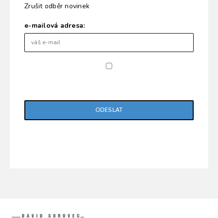
Zrušit odběr novinek
e-mailová adresa:
Potvrzuji, že jsem si přečetl/a "Zásady ochrany
osobních údajů".