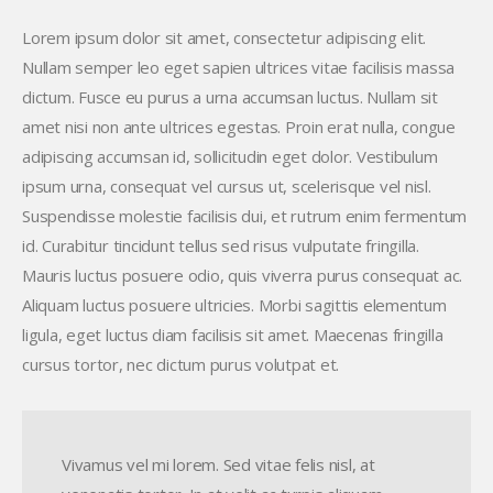
Lorem ipsum dolor sit amet, consectetur adipiscing elit.
Nullam semper leo eget sapien ultrices vitae facilisis massa
dictum. Fusce eu purus a urna accumsan luctus. Nullam sit
amet nisi non ante ultrices egestas. Proin erat nulla, congue
adipiscing accumsan id, sollicitudin eget dolor. Vestibulum
ipsum urna, consequat vel cursus ut, scelerisque vel nisl.
Suspendisse molestie facilisis dui, et rutrum enim fermentum
id. Curabitur tincidunt tellus sed risus vulputate fringilla.
Mauris luctus posuere odio, quis viverra purus consequat ac.
Aliquam luctus posuere ultricies. Morbi sagittis elementum
ligula, eget luctus diam facilisis sit amet. Maecenas fringilla
cursus tortor, nec dictum purus volutpat et.
Vivamus vel mi lorem. Sed vitae felis nisl, at