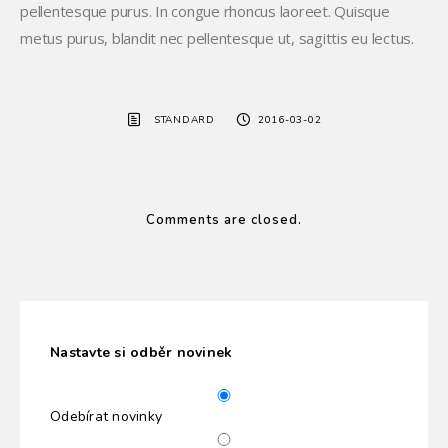
pellentesque purus. In congue rhoncus laoreet. Quisque
metus purus, blandit nec pellentesque ut, sagittis eu lectus.
STANDARD
2016-03-02
Comments are closed.
Nastavte si odběr novinek
Odebírat novinky