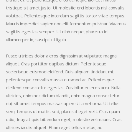
tristique sit amet justo. Ut molestie orci lobortis nisl convallis
volutpat. Pellentesque interdum sagittis tortor vitae tempus.
Mauris imperdiet sapien non elit fermentum pulvinar. Vivamus
sagittis egestas semper. Ut nibh neque, pharetra id
ullamcorper in, suscipit ut ligula.
Fusce ultricies dolor a eros dignissim at vulputate magna
aliquet. Cras porttitor dapibus dictum. Pellentesque
scelerisque euismod eleifend. Duis aliquam tincidunt mi,
pellentesque convallis massa euismod ac. Pellentesque
eleifend consectetur egestas. Curabitur eu eros arcu. Nulla
ultricies, enim nec dictum blandit, enim magna consectetur
dui, sit amet tempus massa sapien sit amet urna. Ut tellus
sem, tempus ut mattis sed, placerat eget velit. Cras quam
odio, feugiat quis bibendum eget, molestie vel mauris. Cras
ultrices iaculis aliquet. Etiam eget tellus metus, ac