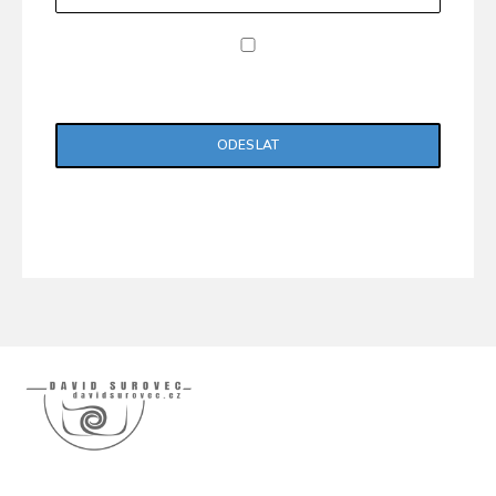
Potvrzuji, že jsem si přečetl/a "Zásady ochrany
osobních údajů".