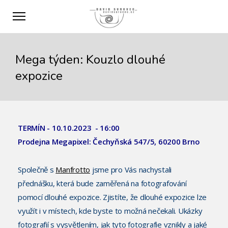
Mega týden: Kouzlo dlouhé
expozice
TERMÍN - 10.10.2023 - 16:00
Prodejna Megapixel: Čechyňská 547/5, 60200 Brno
Společně s
Manfrotto
jsme pro Vás nachystali
přednášku, která bude zaměřená na fotografování
pomocí dlouhé expozice. Zjistíte, že dlouhé expozice lze
využít i v místech, kde byste to možná nečekali. Ukázky
fotografií s vysvětlením, jak tyto fotografie vznikly a jaké