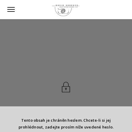
Tento obsah je chráněn heslem. Chcete-li si jej
prohlédnout, zadejte prosím níže uvedené heslo.