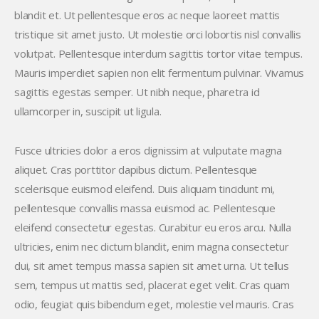
blandit et. Ut pellentesque eros ac neque laoreet mattis
tristique sit amet justo. Ut molestie orci lobortis nisl convallis
volutpat. Pellentesque interdum sagittis tortor vitae tempus.
Mauris imperdiet sapien non elit fermentum pulvinar. Vivamus
sagittis egestas semper. Ut nibh neque, pharetra id
ullamcorper in, suscipit ut ligula.
Fusce ultricies dolor a eros dignissim at vulputate magna
aliquet. Cras porttitor dapibus dictum. Pellentesque
scelerisque euismod eleifend. Duis aliquam tincidunt mi,
pellentesque convallis massa euismod ac. Pellentesque
eleifend consectetur egestas. Curabitur eu eros arcu. Nulla
ultricies, enim nec dictum blandit, enim magna consectetur
dui, sit amet tempus massa sapien sit amet urna. Ut tellus
sem, tempus ut mattis sed, placerat eget velit. Cras quam
odio, feugiat quis bibendum eget, molestie vel mauris. Cras