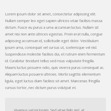
Lorem ipsum dolor sit amet, consectetur adipiscing elit.
Nullam semper leo eget sapien ultrices vitae facilisis massa
dictum. Fusce eu purus a urna accumsan luctus. Nullam sit
amet nisi non ante ultrices egestas. Proin erat nulla, congue
adipiscing accumsan id, sollicitudin eget dolor. Vestibulum
ipsum urna, consequat vel cursus ut, scelerisque vel nisl.
Suspendisse molestie facilisis dui, et rutrum enim fermentum
id. Curabitur tincidunt tellus sed risus vulputate fringilla.
Mauris luctus posuere odio, quis viverra purus consequat ac.
Aliquam luctus posuere ultricies. Morbi sagittis elementum
ligula, eget luctus diam facilisis sit amet. Maecenas fringilla
cursus tortor, nec dictum purus volutpat et.
Vivamus vel mi lorem. Sed vitae felis nisl, at