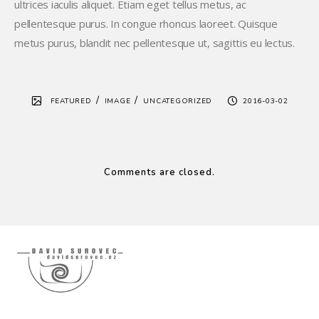
ultrices iaculis aliquet. Etiam eget tellus metus, ac
pellentesque purus. In congue rhoncus laoreet. Quisque
metus purus, blandit nec pellentesque ut, sagittis eu lectus.
/
/
FEATURED
IMAGE
UNCATEGORIZED
2016-03-02
Comments are closed.