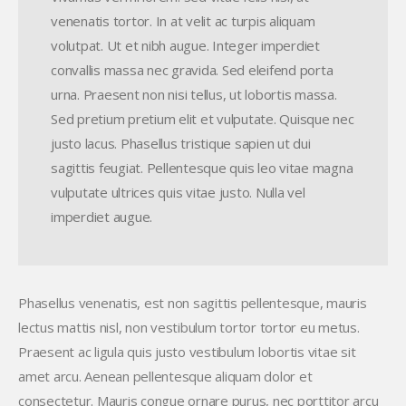
venenatis tortor. In at velit ac turpis aliquam
volutpat. Ut et nibh augue. Integer imperdiet
convallis massa nec gravida. Sed eleifend porta
urna. Praesent non nisi tellus, ut lobortis massa.
Sed pretium pretium elit et vulputate. Quisque nec
justo lacus. Phasellus tristique sapien ut dui
sagittis feugiat. Pellentesque quis leo vitae magna
vulputate ultrices quis vitae justo. Nulla vel
imperdiet augue.
Phasellus venenatis, est non sagittis pellentesque, mauris
lectus mattis nisl, non vestibulum tortor tortor eu metus.
Praesent ac ligula quis justo vestibulum lobortis vitae sit
amet arcu. Aenean pellentesque aliquam dolor et
consectetur. Mauris congue ornare purus, nec porttitor arcu