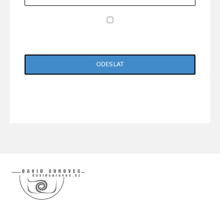
Potvrzuji, že jsem si přečetl/a "Zásady ochrany
osobních údajů".