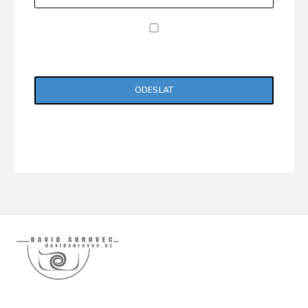
Potvrzuji, že jsem si přečetl/a "Zásady ochrany
osobních údajů".