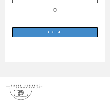
Potvrzuji, že jsem si přečetl/a "Zásady ochrany
osobních údajů".